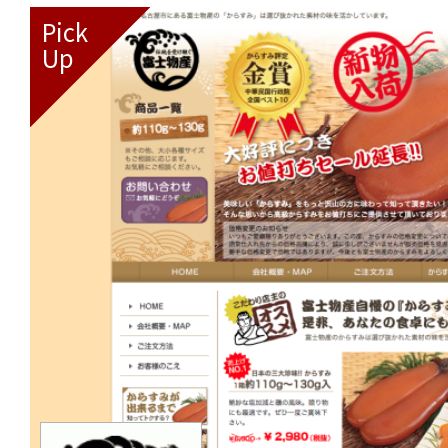
Pick
Up