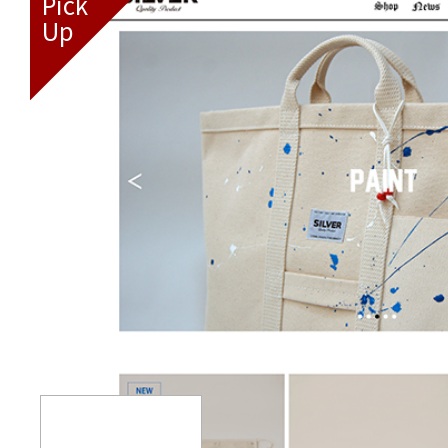
Pick
Up