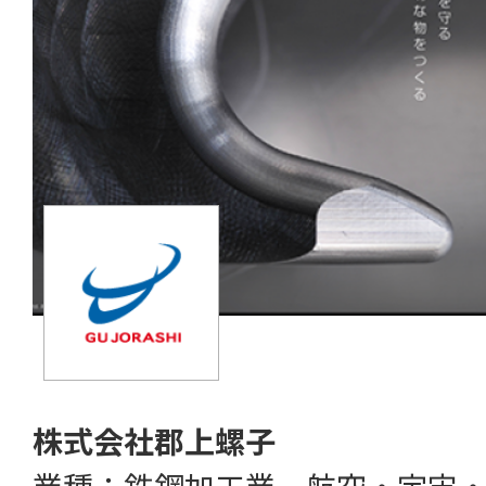
株式会社郡上螺子
業種：鉄鋼加工業、航空・宇宙