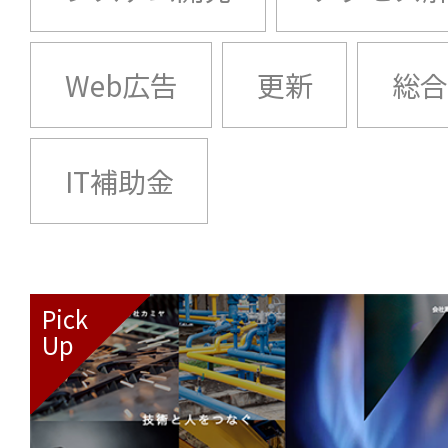
Web広告
更新
総合
IT補助金
Pick
Up