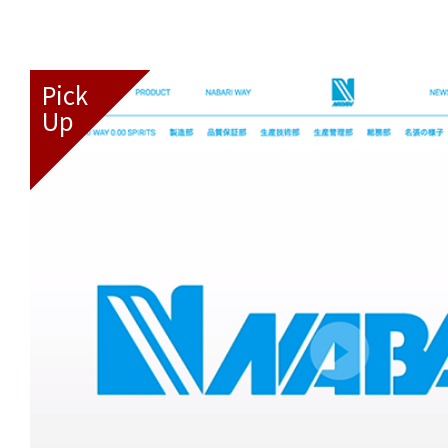
Pick
Up