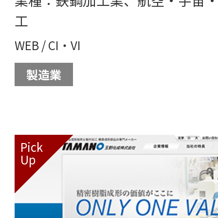
工
WEB
/
CI・VI
製造業
Pick
Up